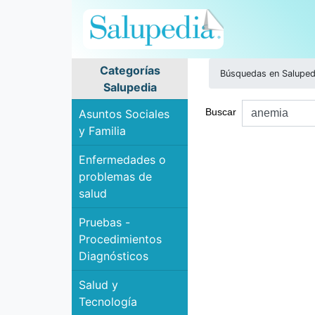
Categorías
Búsquedas en Saluped
Salupedia
Buscar
Asuntos Sociales
y Familia
Enfermedades o
problemas de
salud
Pruebas -
Procedimientos
Diagnósticos
Salud y
Tecnología