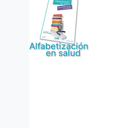
Alfabetización
en salud