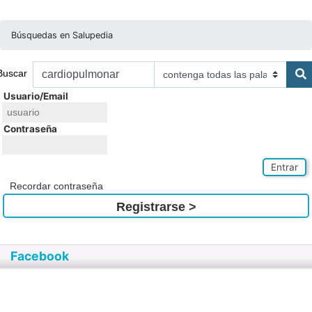
Búsquedas en Salupedia
Buscar
Usuario/Email
Contraseña
Entrar
Recordar contraseña
Registrarse >
Facebook