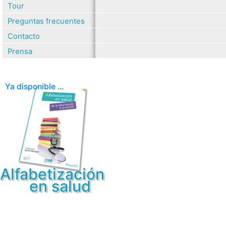
Tour
Preguntas frecuentes
Contacto
Prensa
Ya disponible ...
Alfabetización
en salud