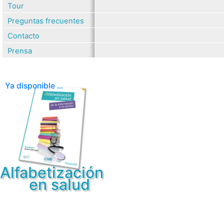
Tour
Preguntas frecuentes
Contacto
Prensa
Ya disponible ...
Alfabetización
en salud