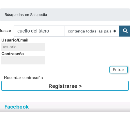
Búsquedas en Salupedia
Buscar
Usuario/Email
Contraseña
Entrar
Recordar contraseña
Registrarse >
Facebook