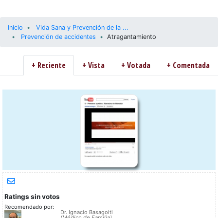
Inicio
Vida Sana y Prevención de la ...
Prevención de accidentes
Atragantamiento
+ Reciente
+ Vista
+ Votada
+ Comentada
Ratings sin votos
Recomendado por:
Dr. Ignacio Basagoiti
(Médico de Familia)