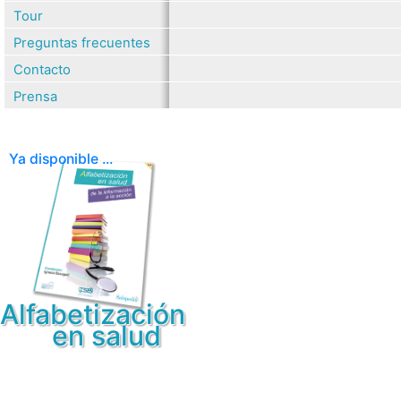
Tour
Preguntas frecuentes
Contacto
Prensa
Ya disponible ...
Alfabetización
en salud