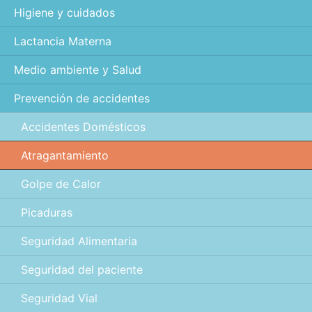
Higiene y cuidados
Lactancia Materna
Medio ambiente y Salud
Prevención de accidentes
Accidentes Domésticos
Atragantamiento
Golpe de Calor
Picaduras
Seguridad Alimentaria
Seguridad del paciente
Seguridad Vial