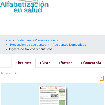
Alfabetización
en salud
Inicio
Vida Sana y Prevención de la ...
Prevención de accidentes
Accidentes Domésticos
Ingesta de tóxicos y caústicos
+ Reciente
+ Vista
+ Votada
+ Comentada
Nº enlaces:
4
1