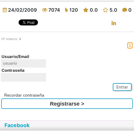
24/02/2009
7074
120
0.0
5.0
0
Nº enlaces:
4
1
Usuario/Email
Contraseña
Entrar
Recordar contraseña
Registrarse >
Facebook