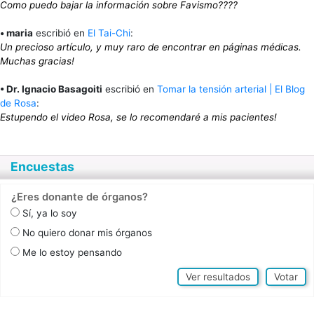
Como puedo bajar la información sobre Favismo????
• maria
escribió en
El Tai-Chi
:
Un precioso artículo, y muy raro de encontrar en páginas médicas.
Muchas gracias!
• Dr. Ignacio Basagoiti
escribió en
Tomar la tensión arterial | El Blog
de Rosa
:
Estupendo el video Rosa, se lo recomendaré a mis pacientes!
Encuestas
¿Eres donante de órganos?
Sí, ya lo soy
No quiero donar mis órganos
Me lo estoy pensando
Ver resultados
Votar