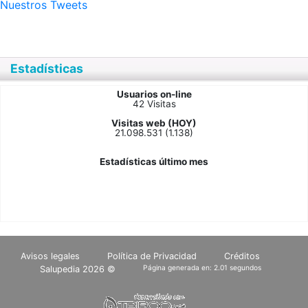
Nuestros Tweets
Estadísticas
Usuarios on-line
42 Visitas
Visitas web (HOY)
21.098.531 (1.138)
Estadísticas último mes
Avisos legales
Política de Privacidad
Créditos
Página generada en: 2.01 segundos
Salupedia 2026 ©