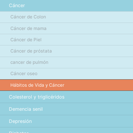
Cáncer
Cáncer de Colon
Cáncer de mama
Cáncer de Piel
Cáncer de próstata
cancer de pulmón
Cáncer oseo
Hábitos de Vida y Cáncer
Colesterol y triglicéridos
Demencia senil
Depresión