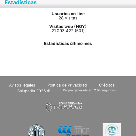
Estadísticas
Usuarios on-line
28 Visitas
Visitas web (HOY)
21.093.422 (501)
Estadísticas último mes
Avisos legales
Política de Privacidad
Créditos
Página generada en: 2.04 segundos
Salupedia 2026 ©