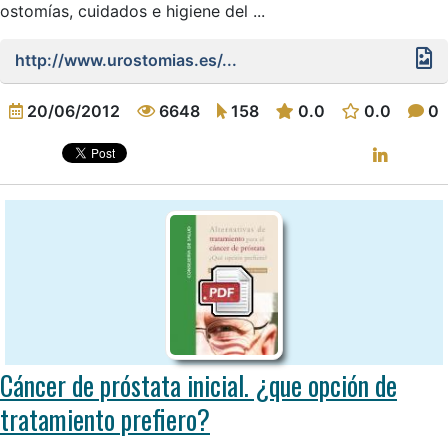
ostomías, cuidados e higiene del ...
http://www.urostomias.es/...
20/06/2012
6648
158
0.0
0.0
0
Cáncer de próstata inicial. ¿que opción de
tratamiento prefiero?