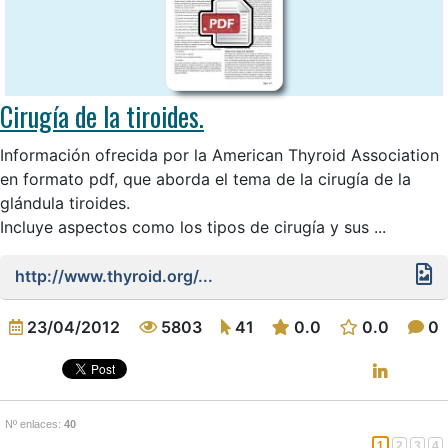
Cirugía de la tiroides.
Información ofrecida por la American Thyroid Association
en formato pdf, que aborda el tema de la cirugía de la
glándula tiroides.
Incluye aspectos como los tipos de cirugía y sus ...
http://www.thyroid.org/...
23/04/2012
5803
41
0.0
0.0
0
Nº enlaces:
40
1
2
3
4