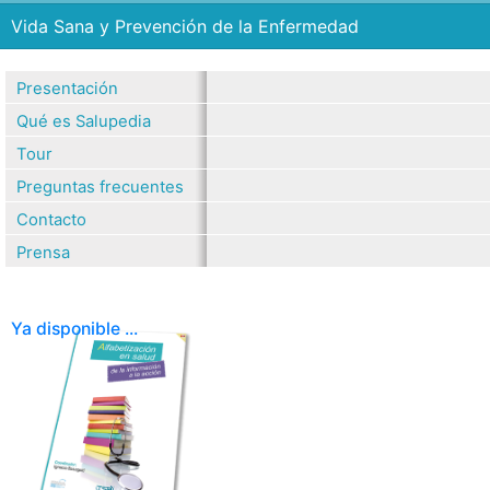
Vida Sana y Prevención de la Enfermedad
Presentación
Qué es Salupedia
Tour
Preguntas frecuentes
Contacto
Prensa
Ya disponible ...