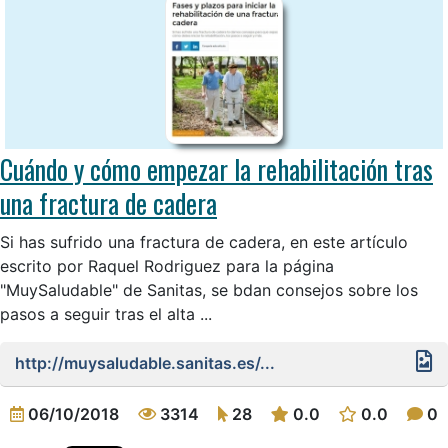
Cuándo y cómo empezar la rehabilitación tras
una fractura de cadera
Si has sufrido una fractura de cadera, en este artículo
escrito por Raquel Rodriguez para la página
"MuySaludable" de Sanitas, se bdan consejos sobre los
pasos a seguir tras el alta ...
http://muysaludable.sanitas.es/...
06/10/2018
3314
28
0.0
0.0
0