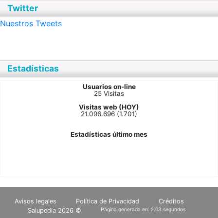
Twitter
Nuestros Tweets
Estadísticas
Usuarios on-line
25 Visitas
Visitas web (HOY)
21.096.696 (1.701)
Estadísticas último mes
Avisos legales
Política de Privacidad
Créditos
Página generada en: 2.03 segundos
Salupedia 2026 ©