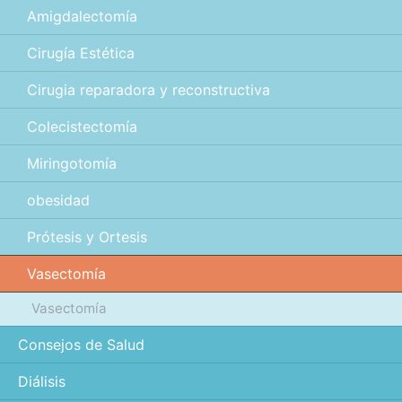
Amigdalectomía
Cirugía Estética
Cirugia reparadora y reconstructiva
Colecistectomía
Miringotomía
obesidad
Prótesis y Ortesis
Vasectomía
Vasectomía
Consejos de Salud
Diálisis