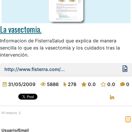
La vasectomia.
Informacion de FisterraSalud que explica de manera
sencilla lo que es la vasectomía y los cuidados tras la
intervención.
http://www.fisterra.com/...
31/05/2009
5886
278
0.0
0.0
0
Nº enlaces:
1
1
Usuario/Email