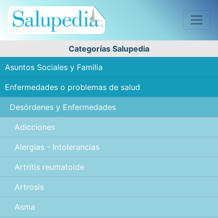
Categorías Salupedia
Asuntos Sociales y Familia
Enfermedades o problemas de salud
Desórdenes y Enfermedades
Adicciones
Alergias - Intolerancias
Artritis reumatoide
Artrosis
Asma