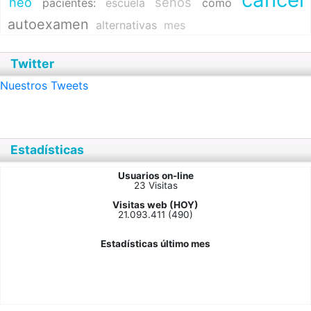
neo
senos
pacientes:
escuela
cómo
autoexamen
alternativas
mes
Twitter
Nuestros Tweets
Estadísticas
Usuarios on-line
23 Visitas
Visitas web (HOY)
21.093.411 (490)
Estadísticas último mes