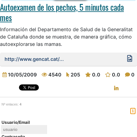
Autoexamen de los pechos, 5 minutos cada
mes
Información del Departamento de Salud de la Generalitat
de Cataluña donde se muestra, de manera gráfica, cómo
autoexplorarse las mamas.
http://www.gencat.cat/...
10/05/2009
4540
205
0.0
0.0
0
Nº enlaces:
4
1
Usuario/Email
Contraseña