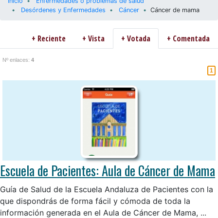
Inicio
Enfermedades o problemas de salud
Desórdenes y Enfermedades
Cáncer
Cáncer de mama
+ Reciente
+ Vista
+ Votada
+ Comentada
Nº enlaces:
4
1
Escuela de Pacientes: Aula de Cáncer de Mama
Guía de Salud de la Escuela Andaluza de Pacientes con la
que dispondrás de forma fácil y cómoda de toda la
información generada en el Aula de Cáncer de Mama, ...