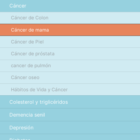
Cáncer
Cáncer de Colon
Cáncer de mama
Cáncer de Piel
Cáncer de próstata
cancer de pulmón
Cáncer oseo
Hábitos de Vida y Cáncer
Colesterol y triglicéridos
Demencia senil
Depresión