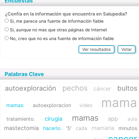
Encuestas
¿Confía en la información que encuentra en Salupedia?
Si, me parece una fuente de información fiable
Si, aunque no mas que otras páginas de Internet
No, creo que no es una fuente de información fiable
Ver resultados
Votar
Palabras Clave
pechos
autoexploración
bultos
cáncer
mama
mamas:
autoexploracion
video
mamas
cirugia
app
tratamiento.
aula
mastectomia
mamaria
hacerlo.
'5'
cada
minutos
cancer