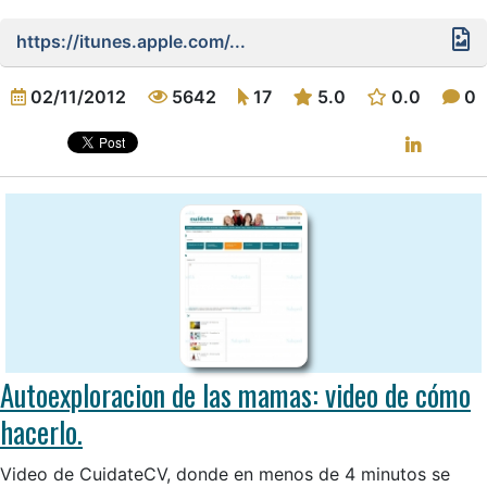
https://itunes.apple.com/...
02/11/2012
5642
17
5.0
0.0
0
Autoexploracion de las mamas: video de cómo
hacerlo.
Video de CuidateCV, donde en menos de 4 minutos se