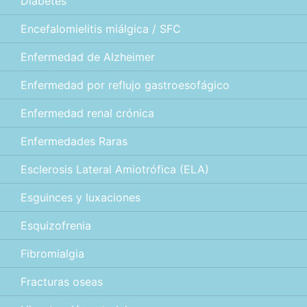
Diabetes
Encefalomielitis miálgica / SFC
Enfermedad de Alzheimer
Enfermedad por reflujo gastroesofágico
Enfermedad renal crónica
Enfermedades Raras
Esclerosis Lateral Amiotrófica (ELA)
Esguinces y luxaciones
Esquizofrenia
Fibromialgia
Fracturas oseas