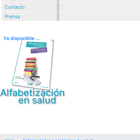
Contacto
Prensa
Ya disponible ...
Alfabetización
en salud